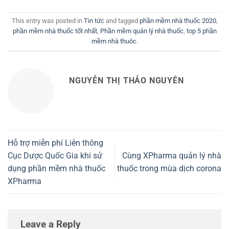
This entry was posted in
Tin tức
and tagged
phần mềm nhà thuốc 2020
,
phần mềm nhà thuốc tốt nhất
,
Phần mềm quản lý nhà thuốc
,
top 5 phần
mềm nhà thuôc
.
NGUYỄN THỊ THẢO NGUYÊN
Hỗ trợ miễn phí Liên thông
Cục Dược Quốc Gia khi sử
Cùng XPharma quản lý nhà
dụng phần mềm nhà thuốc
thuốc trong mùa dịch corona
XPharma
Leave a Reply