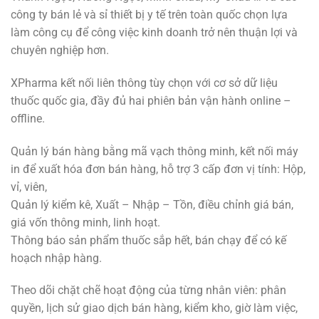
công ty bán lẻ và sỉ thiết bị y tế trên toàn quốc chọn lựa
làm công cụ để công việc kinh doanh trở nên thuận lợi và
chuyên nghiệp hơn.
XPharma kết nối liên thông tùy chọn với cơ sở dữ liệu
thuốc quốc gia, đầy đủ hai phiên bản vận hành online –
offline.
Quản lý bán hàng bằng mã vạch thông minh, kết nối máy
in để xuất hóa đơn bán hàng, hỗ trợ 3 cấp đơn vị tính: Hộp,
vỉ, viên,
Quản lý kiểm kê, Xuất – Nhập – Tồn, điều chỉnh giá bán,
giá vốn thông minh, linh hoạt.
Thông báo sản phẩm thuốc sắp hết, bán chạy để có kế
hoạch nhập hàng.
Theo dõi chặt chẽ hoạt động của từng nhân viên: phân
quyền, lịch sử giao dịch bán hàng, kiểm kho, giờ làm việc,