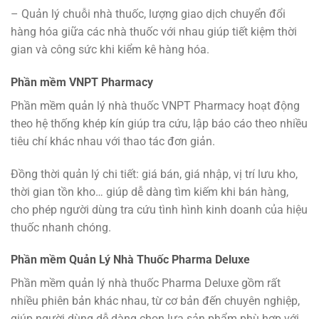
– Quản lý chuỗi nhà thuốc, lượng giao dịch chuyển đổi
hàng hóa giữa các nhà thuốc với nhau giúp tiết kiệm thời
gian và công sức khi kiểm kê hàng hóa.
Phần mềm VNPT Pharmacy
Phần mềm quản lý nhà thuốc VNPT Pharmacy hoạt động
theo hệ thống khép kín giúp tra cứu, lập báo cáo theo nhiều
tiêu chí khác nhau với thao tác đơn giản.
Đồng thời quản lý chi tiết: giá bán, giá nhập, vị trí lưu kho,
thời gian tồn kho… giúp dễ dàng tìm kiếm khi bán hàng,
cho phép người dùng tra cứu tình hình kinh doanh của hiệu
thuốc nhanh chóng.
Phần mềm Quản Lý Nhà Thuốc Pharma Deluxe
Phần mềm quản lý nhà thuốc Pharma Deluxe gồm rất
nhiều phiên bản khác nhau, từ cơ bản đến chuyên nghiệp,
giúp người dùng dễ dàng chọn lựa sản phẩm phù hợp với