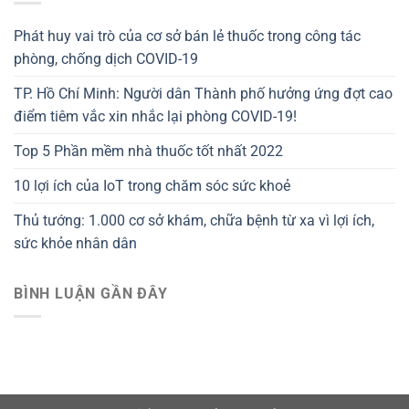
Phát huy vai trò của cơ sở bán lẻ thuốc trong công tác
phòng, chống dịch COVID-19
TP. Hồ Chí Minh: Người dân Thành phố hưởng ứng đợt cao
điểm tiêm vắc xin nhắc lại phòng COVID-19!
Top 5 Phần mềm nhà thuốc tốt nhất 2022
10 lợi ích của IoT trong chăm sóc sức khoẻ
Thủ tướng: 1.000 cơ sở khám, chữa bệnh từ xa vì lợi ích,
sức khỏe nhân dân
BÌNH LUẬN GẦN ĐÂY