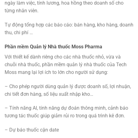
ngày làm việc, tính lương, hoa hồng theo doanh số cho
từng nhân viên.
Tự động tổng hợp các báo cáo: bán hàng, kho hàng, doanh
thu, chi phí …
Phần mềm Quản lý Nhà thuốc Moss Pharma
Với thiết kế dành riêng cho các nhà thuốc nhỏ, vừa và
chuỗi nhà thuốc, phần mềm quản lý nhà thuốc của Tech
Moss mang lại lợi ích to lớn cho người sử dụng:
– Cho phép người dùng quản lý được doanh số, lợi nhuận,
chi tiết đơn hàng, số liệu xuất nhập kho…
– Tính năng AI, tính năng dự đoán thông minh, cảnh báo
tương tác thuốc giúp giảm rủi ro trong quá trình kê đơn.
– Dự báo thuốc cận date