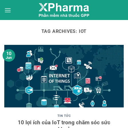
Skip
to
content
TAG ARCHIVES:
IOT
10
Jun
TIN TỨC
10 lợi ích của IoT trong chăm sóc sức