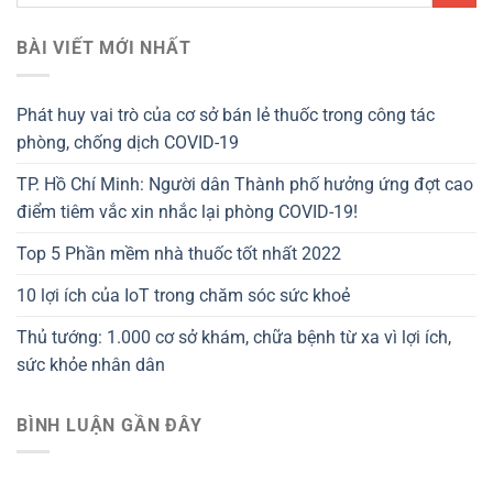
BÀI VIẾT MỚI NHẤT
Phát huy vai trò của cơ sở bán lẻ thuốc trong công tác
phòng, chống dịch COVID-19
TP. Hồ Chí Minh: Người dân Thành phố hưởng ứng đợt cao
điểm tiêm vắc xin nhắc lại phòng COVID-19!
Top 5 Phần mềm nhà thuốc tốt nhất 2022
10 lợi ích của IoT trong chăm sóc sức khoẻ
Thủ tướng: 1.000 cơ sở khám, chữa bệnh từ xa vì lợi ích,
sức khỏe nhân dân
BÌNH LUẬN GẦN ĐÂY