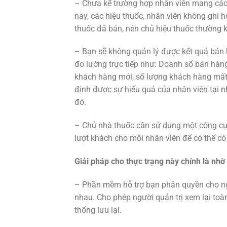
– Chưa kể trường hợp nhân viên mang các 
nay, các hiệu thuốc, nhân viên không ghi h
thuốc đã bán, nên chủ hiệu thuốc thường k
– Bạn sẽ không quản lý được kết quả bán 
đo lường trực tiếp như: Doanh số bán hàn
khách hàng mới, số lượng khách hàng mất đ
định được sự hiểu quả của nhân viên tại n
đó.
– Chủ nhà thuốc cần sử dụng một công cụ h
lượt khách cho mỗi nhân viên để có thể có
Giải pháp cho thực trạng này chính là nhờ
– Phần mềm hỗ trợ bạn phân quyền cho ngư
nhau. Cho phép người quản trị xem lại toà
thống lưu lại.