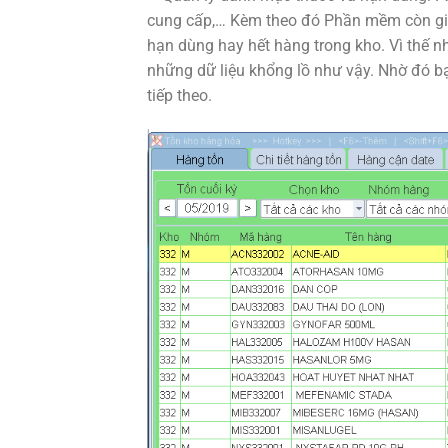
cung cấp,… Kèm theo đó Phần mềm còn giú
hạn dùng hay hết hàng trong kho. Vì thế n
những dữ liệu khổng lồ như vậy. Nhờ đó bạ
tiếp theo.