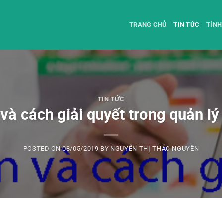
TRANG CHỦ
TIN TỨC
TÍNH
TIN TỨC
và cách giải quyết trong quản lý
POSTED ON
08/05/2019
BY
NGUYỄN THỊ THẢO NGUYÊN