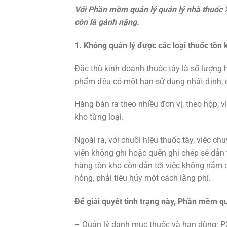
Với Phần mềm quản lý quản lý nhà thuốc 
còn là gánh nặng.
1. Không quản lý được các loại thuốc tồn 
Đặc thù kinh doanh thuốc tây là số lượng h
phẩm đều có một hạn sử dụng nhất định, c
Hàng bán ra theo nhiều đơn vị, theo hộp, vi
kho từng loại.
Ngoài ra, với chuỗi hiệu thuốc tây, việc c
viên không ghi hoặc quên ghi chép sẽ dẫn t
hàng tồn kho còn dẫn tới việc không nắm 
hỏng, phải tiêu hủy một cách lãng phí.
Để giải quyết tình trạng này, Phần mềm q
– Quản lý danh mục thuốc và hạn dùng: PX