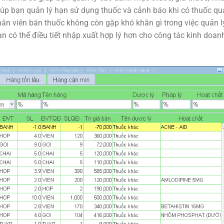
p bạn quản lý hạn sử dụng thuốc và cảnh báo khi có thuốc qu
hân viên bán thuốc không còn gặp khó khăn gì trong việc quản l
n có thể điều tiết nhập xuất hợp lý hơn cho công tác kinh doan