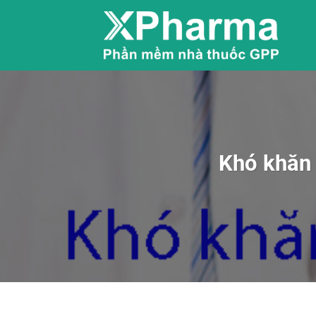
Skip
to
content
Khó khăn 