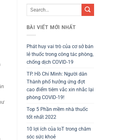
BÀI VIẾT MỚI NHẤT
Phát huy vai trò của cơ sở bán
lẻ thuốc trong công tác phòng,
chống dịch COVID-19
n
TP. Hồ Chí Minh: Người dân
Thành phố hưởng ứng đợt
ân
cao điểm tiêm vắc xin nhắc lại
phòng COVID-19!
hư
Top 5 Phần mềm nhà thuốc
tốt nhất 2022
10 lợi ích của IoT trong chăm
sóc sức khoẻ
à