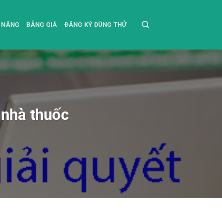
 NĂNG
BẢNG GIÁ
ĐĂNG KÝ DÙNG THỬ
 nhà thuốc