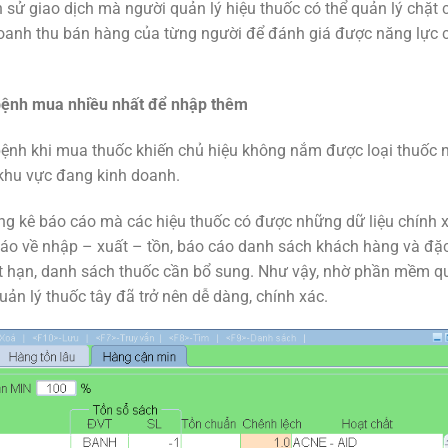
 sử giao dịch mà người quản lý hiệu thuốc có thể quản lý chặt 
Doanh thu bán hàng của từng người để đánh giá được năng lực 
 bệnh mua nhiều nhất để nhập thêm
bệnh khi mua thuốc khiến chủ hiệu không nắm được loại thuốc 
 khu vực đang kinh doanh.
ống kê báo cáo mà các hiệu thuốc có được những dữ liệu chính 
 cáo về nhập – xuất – tồn, báo cáo danh sách khách hàng và đặ
hết hạn, danh sách thuốc cần bổ sung. Như vậy, nhờ phần mềm q
uản lý thuốc tây đã trở nên dễ dàng, chính xác.