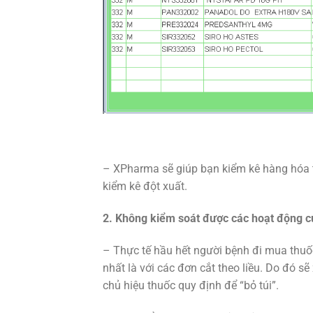
– XPharma sẽ giúp bạn kiểm kê hàng hóa 
kiểm kê đột xuất.
2. Không kiểm soát được các hoạt động 
– Thực tế hầu hết người bệnh đi mua thuốc
nhất là với các đơn cắt theo liều. Do đó sẽ
chủ hiệu thuốc quy định để “bỏ túi”.